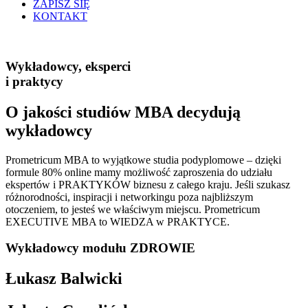
ZAPISZ SIĘ
KONTAKT
Wykładowcy, eksperci
i praktycy
O jakości studiów MBA decydują
wykładowcy
Prometricum MBA to wyjątkowe studia podyplomowe – dzięki
formule 80% online mamy możliwość zaproszenia do udziału
ekspertów i PRAKTYKÓW biznesu z całego kraju. Jeśli szukasz
różnorodności, inspiracji i networkingu poza najbliższym
otoczeniem, to jesteś we właściwym miejscu. Prometricum
EXECUTIVE MBA to WIEDZA w PRAKTYCE.
Wykładowcy modułu ZDROWIE
Łukasz Balwicki