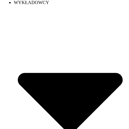
WYKŁADOWCY